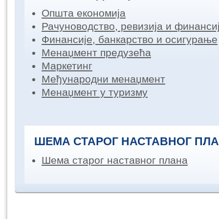
Општа економија
Рачуноводство, ревизија и финанс
Финансије, банкарство и осигурање
Менаџмент предузећа
Маркетинг
Међународни менаџмент
Менаџмент у туризму
ШЕМА СТАРОГ НАСТАВНОГ ПЛ
Шема старог наставног плана