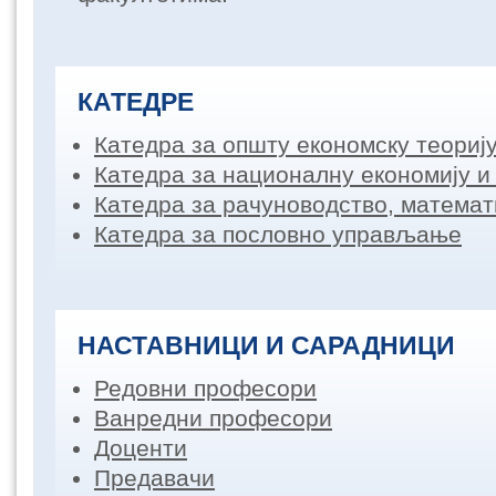
КАТЕДРЕ
Катедра за општу економску теориј
Катедра за националну економију и
Катедра за рачуноводство, математ
Катедра за пословно управљање
НАСТАВНИЦИ И САРАДНИЦИ
Редовни професори
Ванредни професори
Доценти
Предавачи