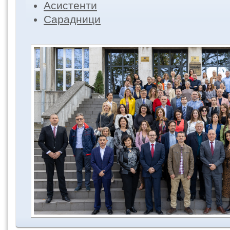
Асистенти
Сарадници